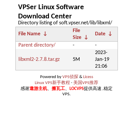
VPSer Linux Software
Download Center
Directory listing of soft.vpser.net/lib/libxml/
File
File Name
↓
Date
↓
Size
↓
Parent directory/
-
-
2023-
libxml2-2.7.8.tar.gz
5M
Jan-19
21:06
Powered by
VPS侦探
&
Licess
Linux VPS新手教程
-
美国VPS推荐
感谢
遨游主机
、
搬瓦工
、
LOCVPS
提供高速 ,稳定
VPS.